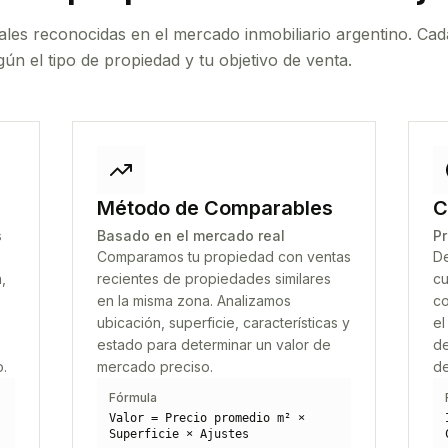
ales reconocidas en el mercado inmobiliario argentino. Cad
ún el tipo de propiedad y tu objetivo de venta.
Método de Comparables
C
s
Basado en el mercado real
Pr
Comparamos tu propiedad con ventas
De
,
recientes de propiedades similares
cu
en la misma zona. Analizamos
co
ubicación, superficie, características y
el
estado para determinar un valor de
de
o.
mercado preciso.
de
Fórmula
Valor = Precio promedio m² ×
Superficie × Ajustes