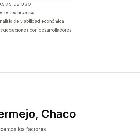
ASOS DE USO
errenos urbanos
nálisis de viabilidad económica
egociaciones con desarrolladores
ermejo, Chaco
ocemos los factores