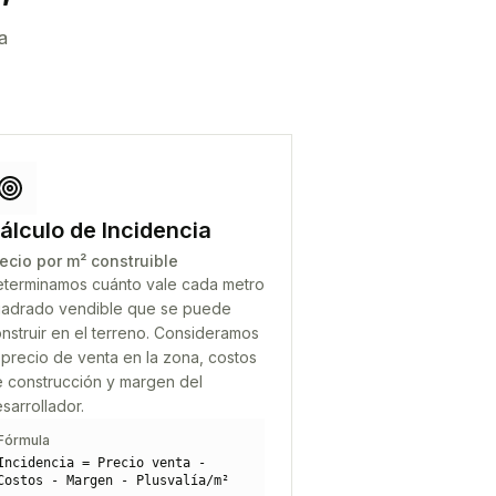
a
álculo de Incidencia
ecio por m² construible
terminamos cuánto vale cada metro
adrado vendible que se puede
nstruir en el terreno. Consideramos
 precio de venta en la zona, costos
 construcción y margen del
sarrollador.
Fórmula
Incidencia = Precio venta -
Costos - Margen - Plusvalía/m²