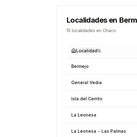
Localidades en
Berm
10
localidad
es
en
Chaco
Localidad
Bermejo
General Vedia
Isla del Cerrito
La Leonesa
La Leonesa - Las Palmas