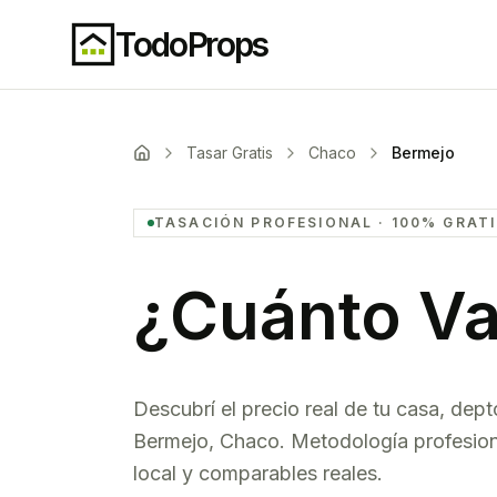
TodoProps
Tasar Gratis
Chaco
Bermejo
TASACIÓN PROFESIONAL · 100% GRAT
¿Cuánto Va
Descubrí el precio real de tu casa, dept
Bermejo
,
Chaco
. Metodología profesio
local y comparables reales.