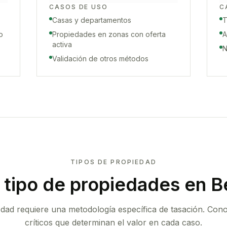
CASOS DE USO
C
Casas y departamentos
T
o
Propiedades en zonas con oferta
A
activa
N
Validación de otros métodos
TIPOS DE PROPIEDAD
tipo de propiedades
en B
edad requiere una metodología específica de tasación. Con
críticos que determinan el valor en cada caso.