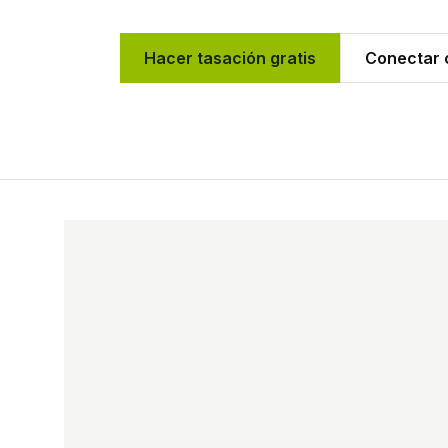
Hacer tasación gratis
Conectar c