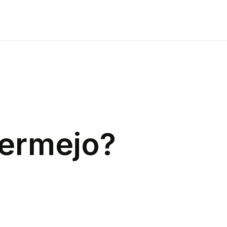
ermejo
?