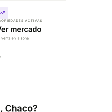
ROPIEDADES ACTIVAS
Ver mercado
 venta en la zona
O
, Chaco
?