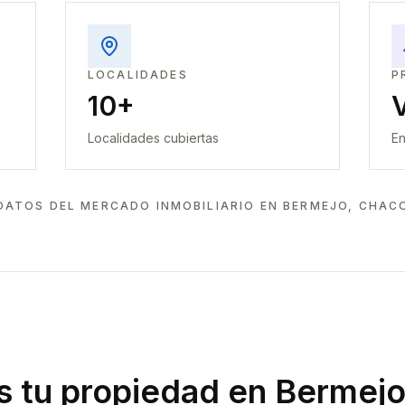
LOCALIDADES
P
10+
Localidades cubiertas
En
DATOS DEL MERCADO INMOBILIARIO EN
BERMEJO, CHAC
 tu propiedad
en Bermejo