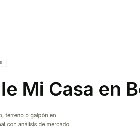
IS
le Mi Casa en
B
o, terreno o galpón en
nal con análisis de mercado