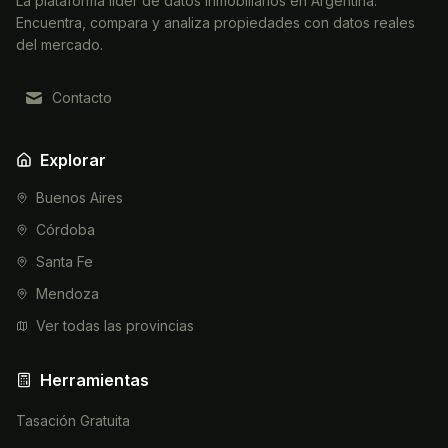
La plataforma líder de datos inmobiliarios en Argentina.
Encuentra, compara y analiza propiedades con datos reales
del mercado.
Contacto
Explorar
Buenos Aires
Córdoba
Santa Fe
Mendoza
Ver todas las provincias
Herramientas
Tasación Gratuita