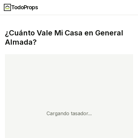
TodoProps
¿Cuánto Vale Mi Casa en
General
Almada
?
Cargando tasador...