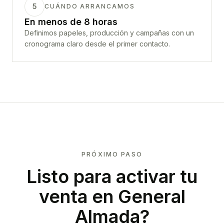
5
CUÁNDO ARRANCAMOS
En menos de 8 horas
Definimos papeles, producción y campañas con un
cronograma claro desde el primer contacto.
PRÓXIMO PASO
Listo para activar tu
venta en
General
Almada
?