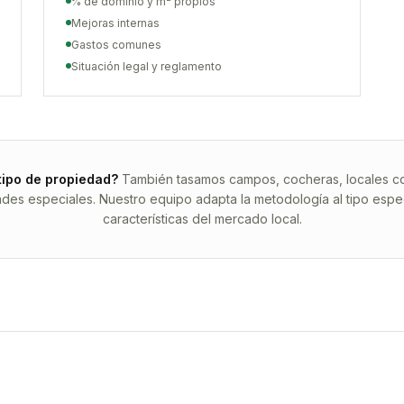
% de dominio y m² propios
Mejoras internas
Gastos comunes
Situación legal y reglamento
tipo de propiedad?
También tasamos campos, cocheras, locales com
ades especiales. Nuestro equipo adapta la metodología al tipo espec
características del mercado local.