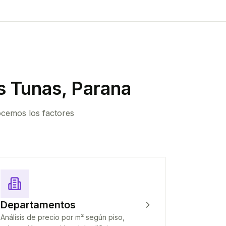
s Tunas, Parana
ocemos los factores
Departamentos
Análisis de precio por m² según piso,