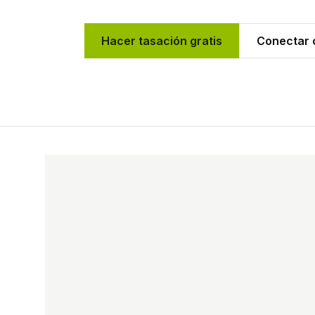
Hacer tasación gratis
Conectar c