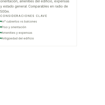
orientación, amenities del edificio, expensas
y estado general. Comparables en radio de
500m.
CONSIDERACIONES CLAVE
m² cubiertos vs balcones
Piso y orientación
Amenities y expensas
Antigüedad del edificio