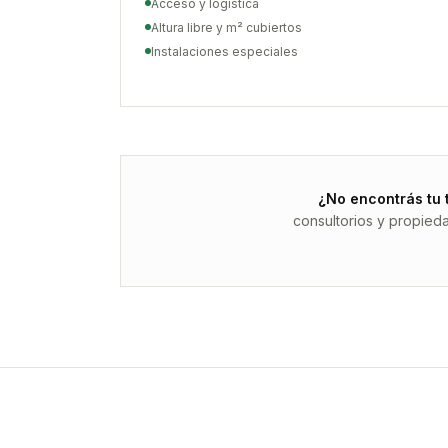
Acceso y logística
Altura libre y m² cubiertos
Instalaciones especiales
¿No encontrás tu 
consultorios y propied