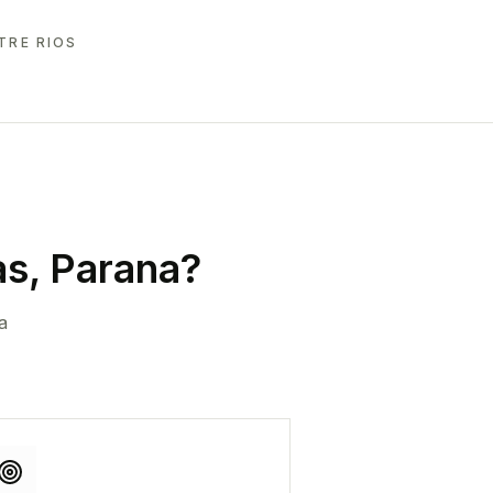
TRE RIOS
s, Parana
?
a