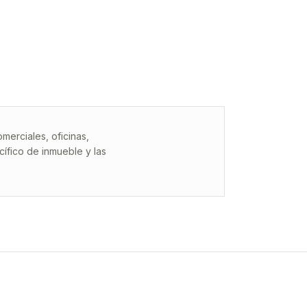
erciales, oficinas,
ífico de inmueble y las