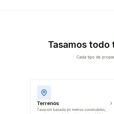
Tasamos todo 
Cada tipo de propi
Terrenos
Tasación basada en metros construibles,