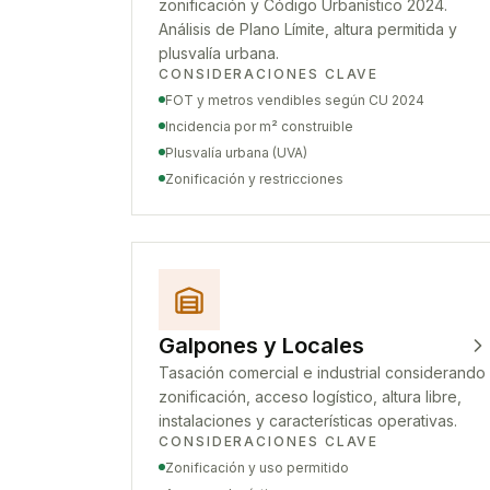
zonificación y Código Urbanístico 2024.
Análisis de Plano Límite, altura permitida y
plusvalía urbana.
CONSIDERACIONES CLAVE
FOT y metros vendibles según CU 2024
Incidencia por m² construible
Plusvalía urbana (UVA)
Zonificación y restricciones
Galpones y Locales
Tasación comercial e industrial considerando
zonificación, acceso logístico, altura libre,
instalaciones y características operativas.
CONSIDERACIONES CLAVE
Zonificación y uso permitido