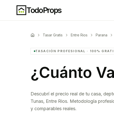
TodoProps
Tasar Gratis
Entre Rios
Parana
TASACIÓN PROFESIONAL · 100% GRAT
¿Cuánto Va
Descubrí el precio real de tu casa, dept
Tunas
,
Entre Rios
. Metodología profesi
y comparables reales.