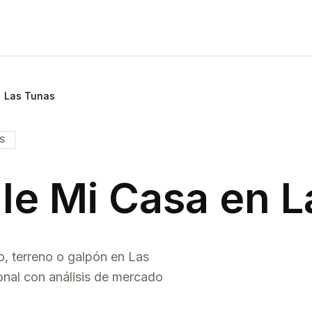
Las Tunas
IS
le Mi Casa en
L
o, terreno o galpón en
Las
onal con análisis de mercado