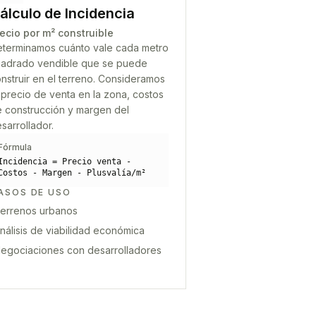
álculo de Incidencia
ecio por m² construible
terminamos cuánto vale cada metro
adrado vendible que se puede
nstruir en el terreno. Consideramos
 precio de venta en la zona, costos
 construcción y margen del
sarrollador.
Fórmula
Incidencia = Precio venta -
Costos - Margen - Plusvalía/m²
ASOS DE USO
errenos urbanos
nálisis de viabilidad económica
egociaciones con desarrolladores