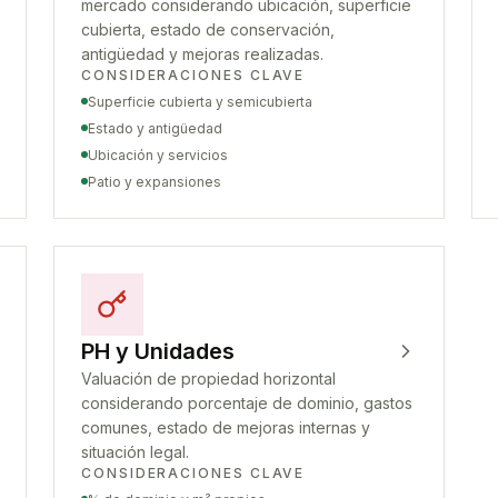
mercado considerando ubicación, superficie
cubierta, estado de conservación,
antigüedad y mejoras realizadas.
CONSIDERACIONES CLAVE
Superficie cubierta y semicubierta
Estado y antigüedad
Ubicación y servicios
Patio y expansiones
PH y Unidades
Valuación de propiedad horizontal
considerando porcentaje de dominio, gastos
comunes, estado de mejoras internas y
situación legal.
CONSIDERACIONES CLAVE