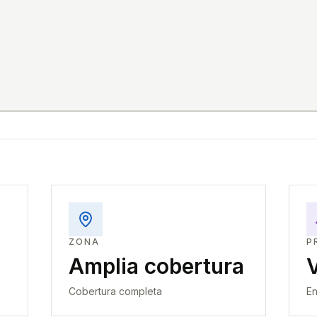
ZONA
P
Amplia cobertura
Cobertura completa
En