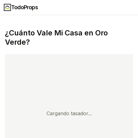
TodoProps
¿Cuánto Vale Mi Casa en
Oro
Verde
?
Cargando tasador...