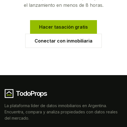
el lanzamiento en menos de 8 horas.
Hacer tasación gratis
Conectar con inmobiliaria
TodoProps
La plataforma líder de datos inmobiliarios en Argentina.
Encuentra, compara y analiza propiedades con datos reales
del mercado.