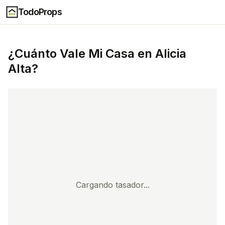
TodoProps
¿Cuánto Vale Mi Casa en
Alicia
Alta
?
Cargando tasador...