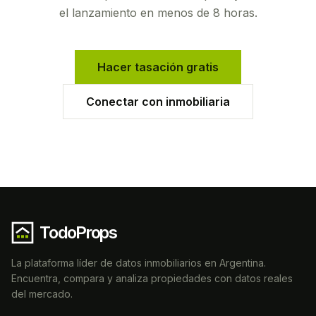
el lanzamiento en menos de 8 horas.
Hacer tasación gratis
Conectar con inmobiliaria
TodoProps
La plataforma líder de datos inmobiliarios en Argentina.
Encuentra, compara y analiza propiedades con datos reales
del mercado.