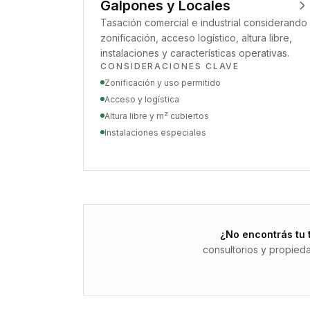
Galpones y Locales
Tasación comercial e industrial considerando
zonificación, acceso logístico, altura libre,
instalaciones y características operativas.
CONSIDERACIONES CLAVE
Zonificación y uso permitido
Acceso y logística
Altura libre y m² cubiertos
Instalaciones especiales
¿No encontrás tu 
consultorios y propied