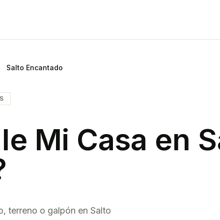
Salto Encantado
IS
le Mi Casa en
S
?
o, terreno o galpón en
Salto