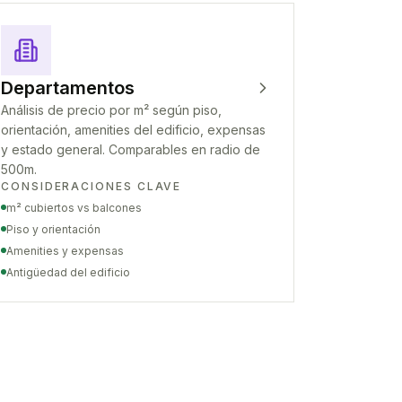
Departamentos
Análisis de precio por m² según piso,
orientación, amenities del edificio, expensas
y estado general. Comparables en radio de
500m.
CONSIDERACIONES CLAVE
m² cubiertos vs balcones
Piso y orientación
Amenities y expensas
Antigüedad del edificio