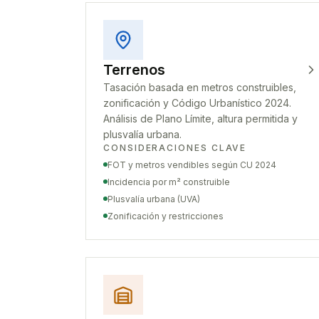
Terrenos
Tasación basada en metros construibles,
zonificación y Código Urbanístico 2024.
Análisis de Plano Límite, altura permitida y
plusvalía urbana.
CONSIDERACIONES CLAVE
FOT y metros vendibles según CU 2024
Incidencia por m² construible
Plusvalía urbana (UVA)
Zonificación y restricciones