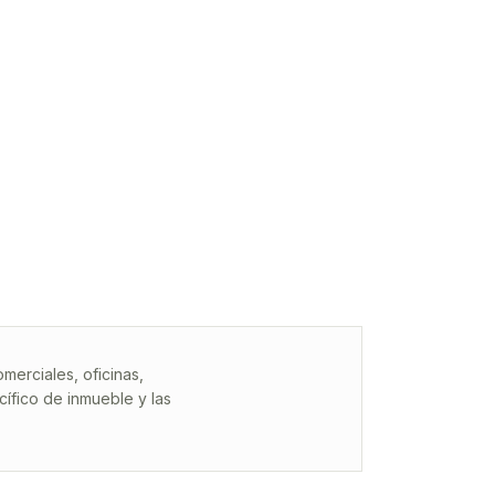
erciales, oficinas,
ífico de inmueble y las