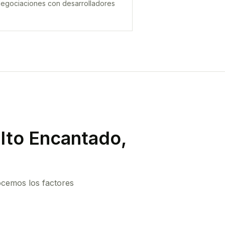
egociaciones con desarrolladores
lto Encantado,
ocemos los factores