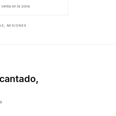
 venta en la zona
S, MISIONES
cantado,
a