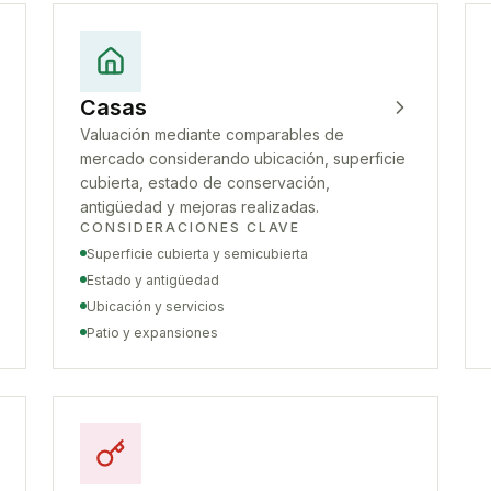
Casas
Valuación mediante comparables de
mercado considerando ubicación, superficie
cubierta, estado de conservación,
antigüedad y mejoras realizadas.
CONSIDERACIONES CLAVE
Superficie cubierta y semicubierta
Estado y antigüedad
Ubicación y servicios
Patio y expansiones