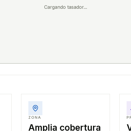
Cargando tasador...
ZONA
P
Amplia cobertura