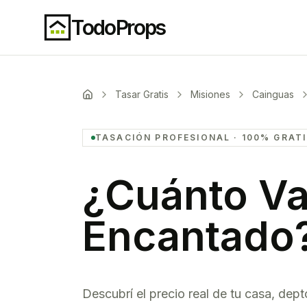
TodoProps
Tasar Gratis
Misiones
Cainguas
TASACIÓN PROFESIONAL · 100% GRAT
¿Cuánto Va
Encantado
Descubrí el precio real de tu casa, dept