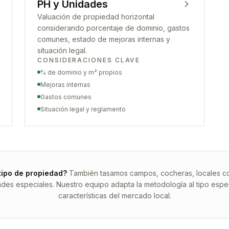
PH y Unidades
Valuación de propiedad horizontal
considerando porcentaje de dominio, gastos
comunes, estado de mejoras internas y
situación legal.
CONSIDERACIONES CLAVE
% de dominio y m² propios
Mejoras internas
Gastos comunes
Situación legal y reglamento
tipo de propiedad?
También tasamos campos, cocheras, locales com
ades especiales. Nuestro equipo adapta la metodología al tipo espec
características del mercado local.