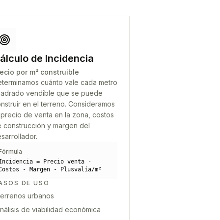
álculo de Incidencia
ecio por m² construible
terminamos cuánto vale cada metro
adrado vendible que se puede
nstruir en el terreno. Consideramos
 precio de venta en la zona, costos
 construcción y margen del
sarrollador.
Fórmula
Incidencia = Precio venta -
Costos - Margen - Plusvalía/m²
ASOS DE USO
errenos urbanos
nálisis de viabilidad económica