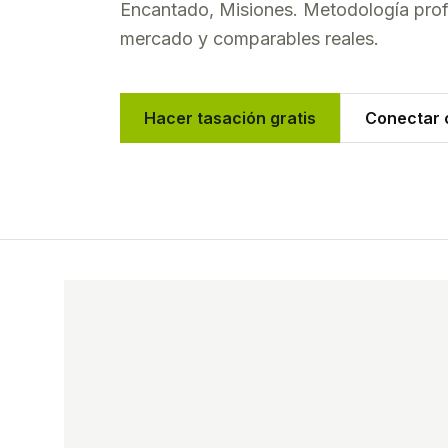
Encantado
,
Misiones
. Metodología prof
mercado y comparables reales.
Hacer tasación gratis
Conectar c