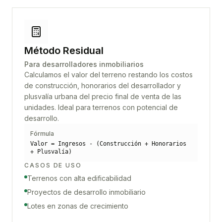
Método Residual
Para desarrolladores inmobiliarios
Calculamos el valor del terreno restando los costos
de construcción, honorarios del desarrollador y
plusvalía urbana del precio final de venta de las
unidades. Ideal para terrenos con potencial de
desarrollo.
Fórmula
Valor = Ingresos - (Construcción + Honorarios
+ Plusvalía)
CASOS DE USO
Terrenos con alta edificabilidad
Proyectos de desarrollo inmobiliario
Lotes en zonas de crecimiento