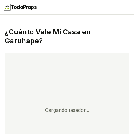
TodoProps
¿Cuánto Vale Mi Casa en
Garuhape
?
Cargando tasador...