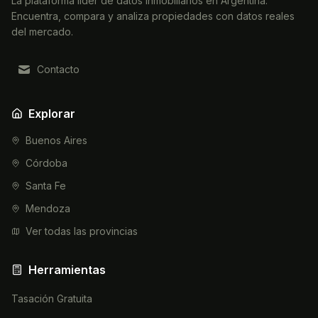
La plataforma líder de datos inmobiliarios en Argentina.
Encuentra, compara y analiza propiedades con datos reales
del mercado.
Contacto
Explorar
Buenos Aires
Córdoba
Santa Fe
Mendoza
Ver todas las provincias
Herramientas
Tasación Gratuita