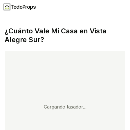
TodoProps
¿Cuánto Vale Mi Casa en
Vista
Alegre Sur
?
Cargando tasador...