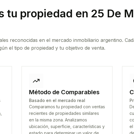
 tu propiedad
en 25 De M
ales reconocidas en el mercado inmobiliario argentino. Cad
ún el tipo de propiedad y tu objetivo de venta.
Método de Comparables
C
s
Basado en el mercado real
Pr
Comparamos tu propiedad con ventas
De
,
recientes de propiedades similares
cu
en la misma zona. Analizamos
co
ubicación, superficie, características y
el
estado para determinar un valor de
de