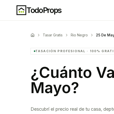
TodoProps
Tasar Gratis
Rio Negro
25 De Ma
TASACIÓN PROFESIONAL · 100% GRAT
¿Cuánto Va
Mayo
?
Descubrí el precio real de tu casa, dept