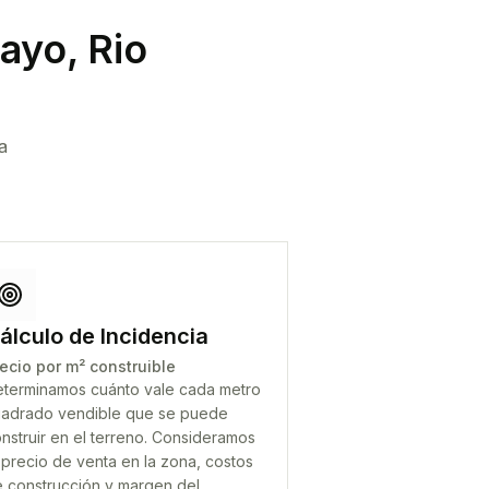
ayo, Rio
a
álculo de Incidencia
ecio por m² construible
terminamos cuánto vale cada metro
adrado vendible que se puede
nstruir en el terreno. Consideramos
 precio de venta en la zona, costos
 construcción y margen del