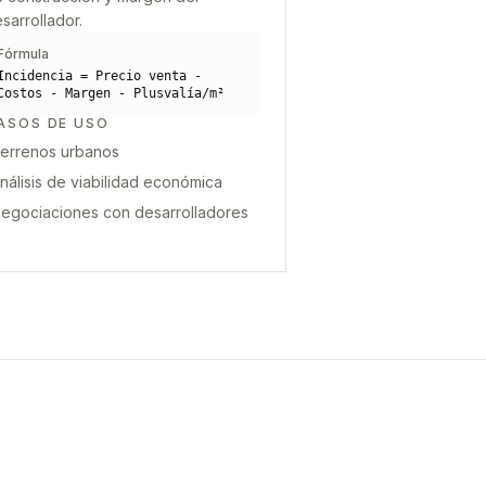
sarrollador.
Fórmula
Incidencia = Precio venta -
Costos - Margen - Plusvalía/m²
ASOS DE USO
errenos urbanos
nálisis de viabilidad económica
egociaciones con desarrolladores