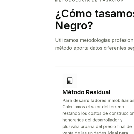
METODOLOGÍA DE TASACIÓN
¿Cómo tasamos
Negro
?
Utilizamos metodologías profesion
método aporta datos diferentes seg
Método Residual
Para desarrolladores inmobiliario
Calculamos el valor del terreno
restando los costos de construcción
honorarios del desarrollador y
plusvalía urbana del precio final de
venta de las unidades. Ideal para