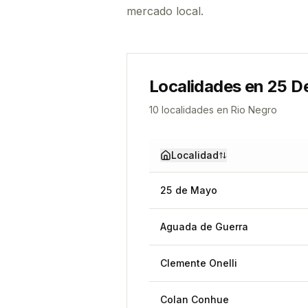
mercado local.
Localidades en
25 D
10
localidad
es
en
Rio Negro
Localidad
25 de Mayo
Aguada de Guerra
Clemente Onelli
Colan Conhue