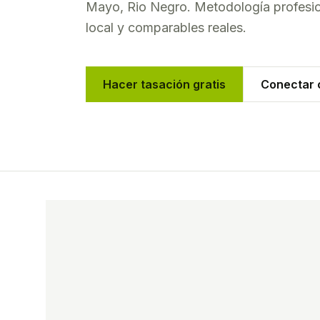
Mayo
,
Rio Negro
. Metodología profesi
local y comparables reales.
Hacer tasación gratis
Conectar c