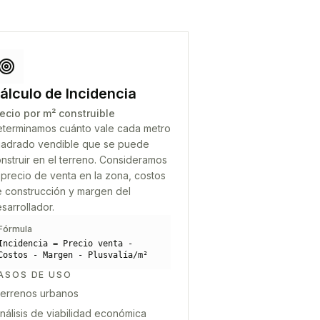
álculo de Incidencia
ecio por m² construible
terminamos cuánto vale cada metro
adrado vendible que se puede
nstruir en el terreno. Consideramos
 precio de venta en la zona, costos
 construcción y margen del
sarrollador.
Fórmula
Incidencia = Precio venta -
Costos - Margen - Plusvalía/m²
ASOS DE USO
errenos urbanos
nálisis de viabilidad económica