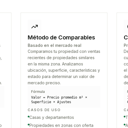
Método de Comparables
C
s
Basado en el mercado real
Pr
Comparamos tu propiedad con ventas
De
,
recientes de propiedades similares
cu
en la misma zona. Analizamos
co
ubicación, superficie, características y
el
estado para determinar un valor de
de
o.
mercado preciso.
de
Fórmula
Valor = Precio promedio m² ×
Superficie × Ajustes
CASOS DE USO
C
Casas y departamentos
T
o
Propiedades en zonas con oferta
A