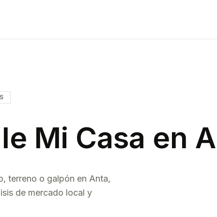
IS
le Mi Casa en
A
o, terreno o galpón en
Anta
,
isis de mercado local y