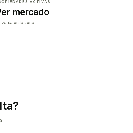
ROPIEDADES ACTIVAS
Ver mercado
 venta en la zona
lta
?
a