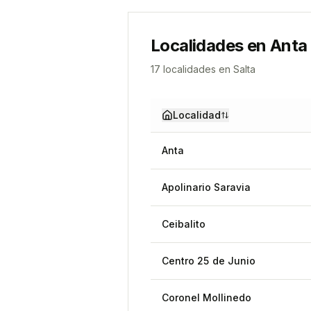
Localidades en
Anta
17
localidad
es
en
Salta
Localidad
Anta
Apolinario Saravia
Ceibalito
Centro 25 de Junio
Coronel Mollinedo