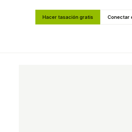
Hacer tasación gratis
Conectar c