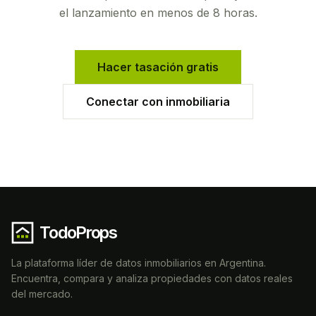
el lanzamiento en menos de 8 horas.
Hacer tasación gratis
Conectar con inmobiliaria
TodoProps
La plataforma líder de datos inmobiliarios en Argentina.
Encuentra, compara y analiza propiedades con datos reales
del mercado.