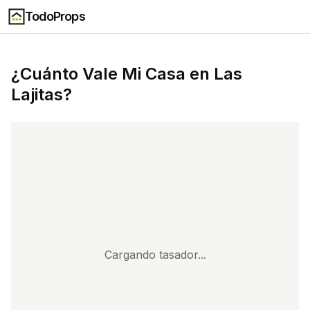
TodoProps
¿Cuánto Vale Mi Casa en
Las
Lajitas
?
Cargando tasador...