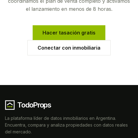
coordinamos el plan de venta completo y activamos
el lanzamiento en menos de 8 horas.
Hacer tasación gratis
Conectar con inmobiliaria
TodoProps
La plataforma líder de datos inmobiliarios en Argentina.
Encuentra, compara y analiza propiedades con datos reales
del mercado.