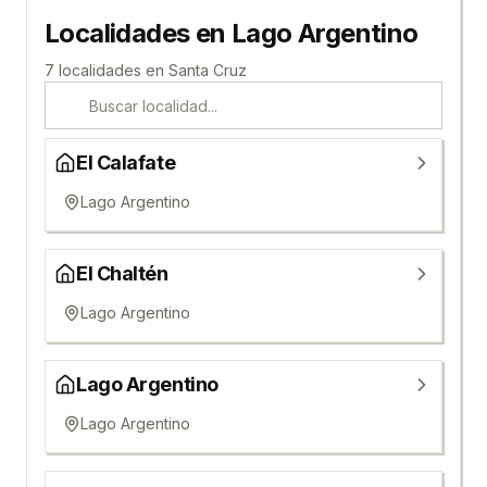
Localidades en
Lago Argentino
7
localidad
es
en
Santa Cruz
El Calafate
Lago Argentino
El Chaltén
Lago Argentino
Lago Argentino
Lago Argentino