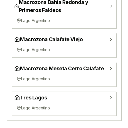
Macrozona Bahía Redonda y
Primeros Faldeos
Lago Argentino
Macrozona Calafate Viejo
Lago Argentino
Macrozona Meseta Cerro Calafate
Lago Argentino
Tres Lagos
Lago Argentino