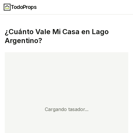
TodoProps
¿Cuánto Vale Mi Casa en
Lago
Argentino
?
Cargando tasador...