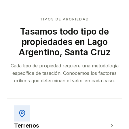
TIPOS DE PROPIEDAD
Tasamos todo tipo de
propiedades
en Lago
Argentino, Santa Cruz
Cada tipo de propiedad requiere una metodología
específica de tasación. Conocemos los factores
críticos que determinan el valor en cada caso.
Terrenos