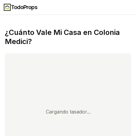
TodoProps
¿Cuánto Vale Mi Casa en
Colonia
Medici
?
Cargando tasador...