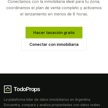
Conectamos con la inmobiliaria ideal para tu zona,
coordinamos el plan de venta completo y activamos
el lanzamiento en menos de 8 horas.
Hacer tasación gratis
Conectar con inmobiliaria
TodoProps
La plataforma líder de datos inmobiliarios en Argentina.
Encuentra, compara y analiza propiedades con datos reales