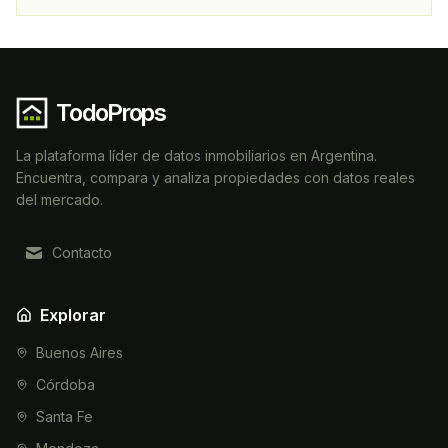
TodoProps
La plataforma líder de datos inmobiliarios en Argentina.
Encuentra, compara y analiza propiedades con datos reales
del mercado.
Contacto
Explorar
Buenos Aires
Córdoba
Santa Fe