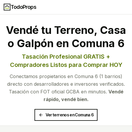
TodoProps
Vendé tu Terreno, Casa
o Galpón en Comuna
6
Tasación Profesional GRATIS +
Compradores Listos para Comprar HOY
Conectamos propietarios en Comuna
6
(
1
barrios)
directo con desarrolladores e inversores verificados.
Tasación con FOT oficial GCBA en minutos.
Vendé
rápido, vendé bien.
Ver terrenos en Comuna
6