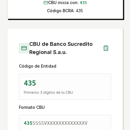
CBU inicia con:
435
Código BCRA:
435
CBU de
Banco Sucredito
Regional S.a.u.
Código de Entidad
435
Primeros 3 dígitos de tu CBU
Formato CBU
435
SSSS
V
XXXXXXXXXXXXX
V