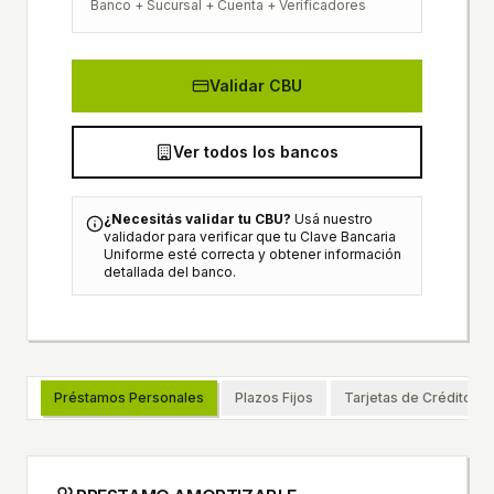
Banco + Sucursal + Cuenta + Verificadores
Validar CBU
Ver todos los bancos
¿Necesitás validar tu CBU?
Usá nuestro
validador para verificar que tu Clave Bancaria
Uniforme esté correcta y obtener información
detallada del banco.
Préstamos Personales
Plazos Fijos
Tarjetas de Crédito