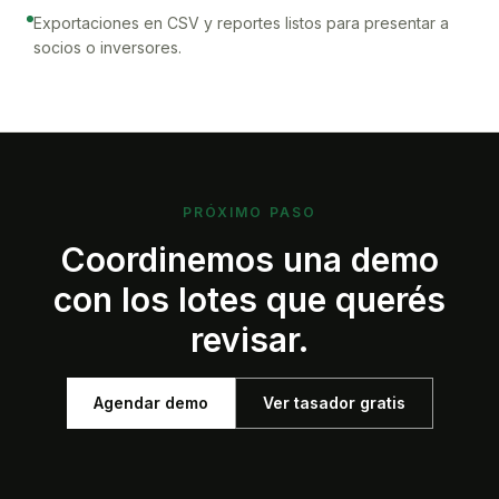
Exportaciones en CSV y reportes listos para presentar a
socios o inversores.
PRÓXIMO PASO
Coordinemos una demo
con los lotes que querés
revisar.
Agendar demo
Ver tasador gratis