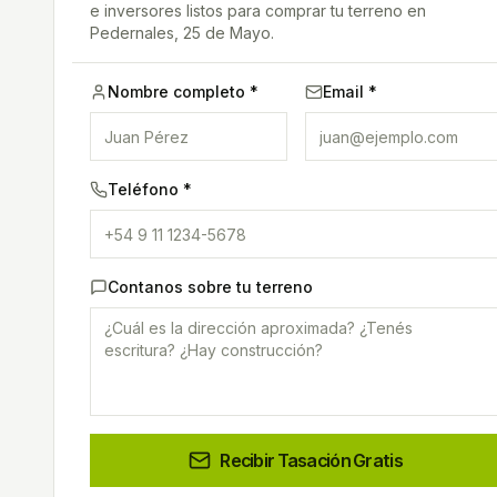
e inversores listos para comprar tu terreno
en
Pedernales, 25 de Mayo
.
Nombre completo *
Email *
Teléfono *
Contanos sobre tu terreno
Recibir Tasación Gratis