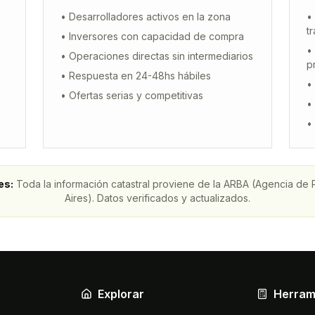
• Desarrolladores activos en la zona
•
t
• Inversores con capacidad de compra
•
• Operaciones directas sin intermediarios
p
• Respuesta en 24-48hs hábiles
•
• Ofertas serias y competitivas
•
•
es
:
Toda la información catastral proviene de la ARBA (Agencia de
Aires). Datos verificados y actualizados.
Explorar
Herram