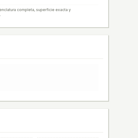
enclatura completa, superficie exacta y
.