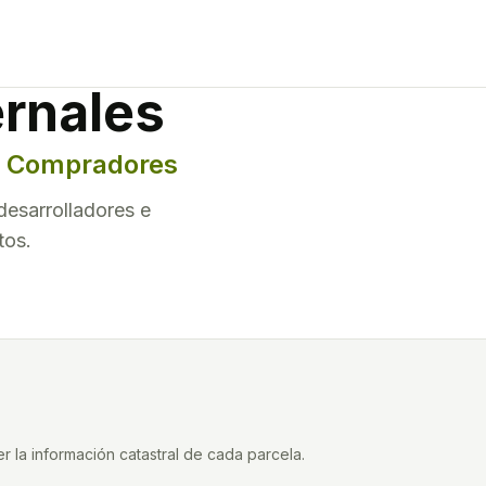
rnales
 a Compradores
esarrolladores e
tos.
 la información catastral de cada parcela.