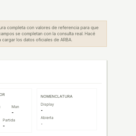
tura completa con valores de referencia para que
campos se completan con la consulta real. Hacé
a cargar los datos oficiales de ARBA.
DOR
NOMENCLATURA
Display
c
Man
-
-
Abierta
Partida
-
-