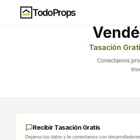
TodoProps
Vendé
Tasación Grat
Conectamos prop
inv
Recibir Tasación Gratis
Dejanos tus datos y te conectamos con desarrolladore