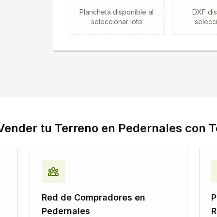
Plancheta
disponible al
DXF
dis
seleccionar lote
selecci
Vender tu Terreno en
Pedernales
con T
Red de Compradores en
P
Pedernales
R