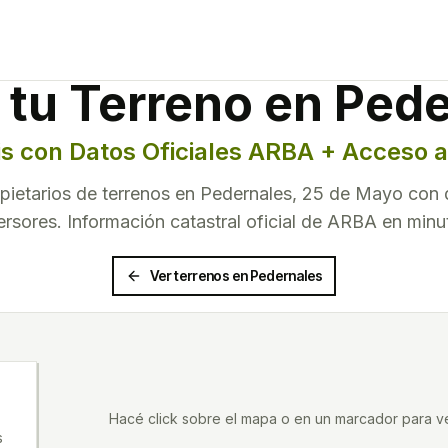
 tu Terreno en
Pede
is con Datos Oficiales ARBA + Acceso
ietarios de terrenos en
Pedernales
,
25 de Mayo
con d
ersores. Información catastral oficial de ARBA en minu
Ver terrenos en
Pedernales
Hacé click sobre el mapa o en un marcador para ver
s