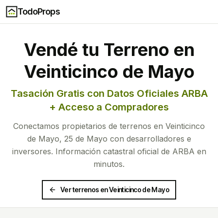
TodoProps
Vendé tu Terreno en
Veinticinco de Mayo
Tasación Gratis con Datos Oficiales ARBA
+ Acceso a Compradores
Conectamos propietarios de terrenos en
Veinticinco
de Mayo
,
25 de Mayo
con desarrolladores e
inversores. Información catastral oficial de ARBA en
minutos.
Ver terrenos en
Veinticinco de Mayo