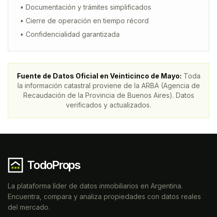
• Documentación y trámites simplificados
• Cierre de operación en tiempo récord
• Confidencialidad garantizada
Fuente de Datos Oficial en
Veinticinco de Mayo
:
Toda
la información catastral proviene de la ARBA (Agencia de
Recaudación de la Provincia de Buenos Aires). Datos
verificados y actualizados.
TodoProps
La plataforma líder de datos inmobiliarios en Argentina.
Encuentra, compara y analiza propiedades con datos reales
del mercado.