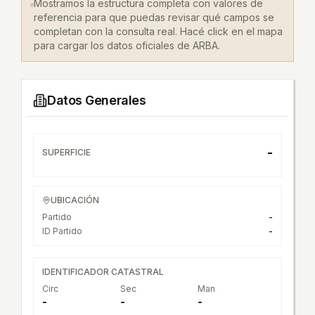
Mostramos la estructura completa con valores de
referencia para que puedas revisar qué campos se
completan con la consulta real. Hacé click en el mapa
para cargar los datos oficiales de ARBA.
Datos Generales
-
SUPERFICIE
UBICACIÓN
Partido
-
ID Partido
-
IDENTIFICADOR CATASTRAL
Circ
Sec
Man
-
-
-