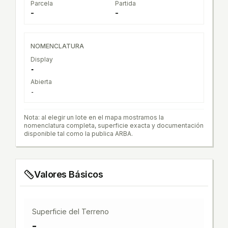
Parcela
Partida
-
-
NOMENCLATURA
Display
-
Abierta
-
Nota: al elegir un lote en el mapa mostramos la
nomenclatura completa, superficie exacta y documentación
disponible tal como la publica ARBA.
Valores Básicos
Superficie del Terreno
-