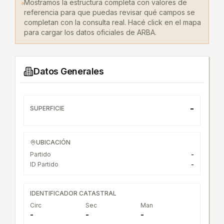
Mostramos la estructura completa con valores de
referencia para que puedas revisar qué campos se
completan con la consulta real. Hacé click en el mapa
para cargar los datos oficiales de ARBA.
Datos Generales
-
SUPERFICIE
UBICACIÓN
Partido
-
ID Partido
-
IDENTIFICADOR CATASTRAL
Circ
Sec
Man
-
-
-