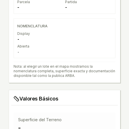
Parcela
Partida
-
-
NOMENCLATURA
Display
-
Abierta
-
Nota: al elegir un lote en el mapa mostramos la
nomenclatura completa, superficie exacta y documentación
disponible tal como la publica ARBA.
Valores Básicos
Superficie del Terreno
-