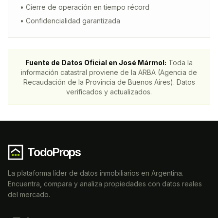
• Cierre de operación en tiempo récord
• Confidencialidad garantizada
Fuente de Datos Oficial en
José Mármol
:
Toda la
información catastral proviene de la ARBA (Agencia de
Recaudación de la Provincia de Buenos Aires). Datos
verificados y actualizados.
TodoProps
La plataforma líder de datos inmobiliarios en Argentina.
Encuentra, compara y analiza propiedades con datos reales
del mercado.