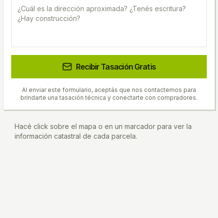
Recibir Tasación Gratis
Al enviar este formulario, aceptás que nos contactemos para
brindarte una tasación técnica y conectarte con compradores.
Hacé click sobre el mapa o en un marcador para ver la
información catastral de cada parcela.