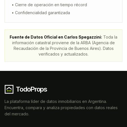
• Cierre de operación en tiempo récord
• Confidencialidad garantizada
Fuente de Datos Oficial en
Carlos Spegazzini
:
Toda la
información catastral proviene de la ARBA (Agencia de
Recaudación de la Provincia de Buenos Aires). Datos
verificados y actualizados.
TodoProps
La plataforma líder de datos inmobiliarios en Argentina.
Encuentra, compara y analiza propiedades con datos reales
del mercado.