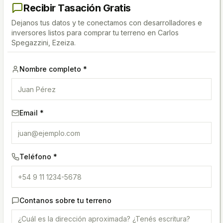
Recibir Tasación Gratis
Dejanos tus datos y te conectamos con desarrolladores e
inversores listos para comprar tu terreno
en Carlos
Spegazzini, Ezeiza
.
Nombre completo *
Email *
Teléfono *
Contanos sobre tu terreno