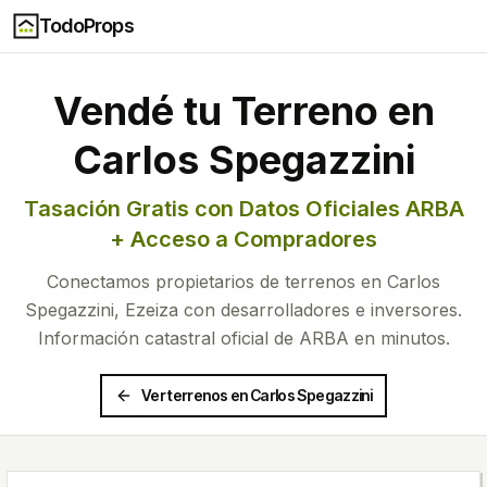
TodoProps
Vendé tu Terreno en
Carlos Spegazzini
Tasación Gratis con Datos Oficiales ARBA
+ Acceso a Compradores
Conectamos propietarios de terrenos en
Carlos
Spegazzini
,
Ezeiza
con desarrolladores e inversores.
Información catastral oficial de ARBA en minutos.
Ver terrenos en
Carlos Spegazzini