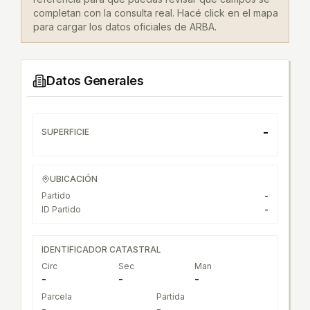
completan con la consulta real. Hacé click en el mapa
para cargar los datos oficiales de ARBA.
Datos Generales
-
SUPERFICIE
UBICACIÓN
Partido
-
ID Partido
-
IDENTIFICADOR CATASTRAL
Circ
Sec
Man
-
-
-
Parcela
Partida
-
-