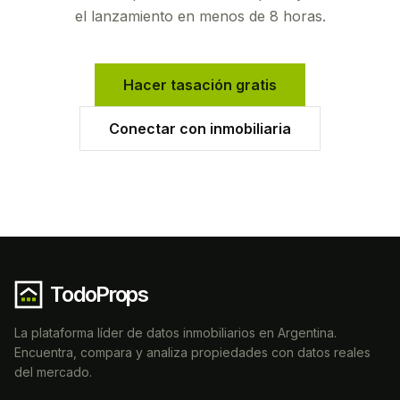
el lanzamiento en menos de 8 horas.
Hacer tasación gratis
Conectar con inmobiliaria
TodoProps
La plataforma líder de datos inmobiliarios en Argentina.
Encuentra, compara y analiza propiedades con datos reales
del mercado.