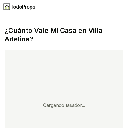
TodoProps
¿Cuánto Vale Mi Casa en
Villa
Adelina
?
Cargando tasador...