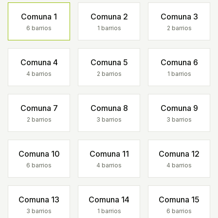
Comuna
1
Comuna
2
Comuna
3
6
barrios
1
barrios
2
barrios
Comuna
4
Comuna
5
Comuna
6
4
barrios
2
barrios
1
barrios
Comuna
7
Comuna
8
Comuna
9
2
barrios
3
barrios
3
barrios
Comuna
10
Comuna
11
Comuna
12
6
barrios
4
barrios
4
barrios
Comuna
13
Comuna
14
Comuna
15
3
barrios
1
barrios
6
barrios