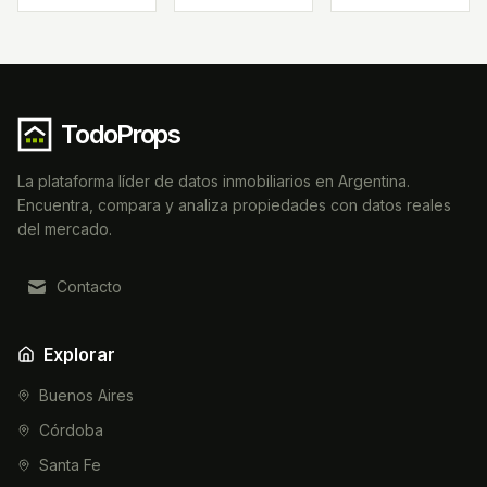
TodoProps
La plataforma líder de datos inmobiliarios en Argentina.
Encuentra, compara y analiza propiedades con datos reales
del mercado.
Contacto
Explorar
Buenos Aires
Córdoba
Santa Fe