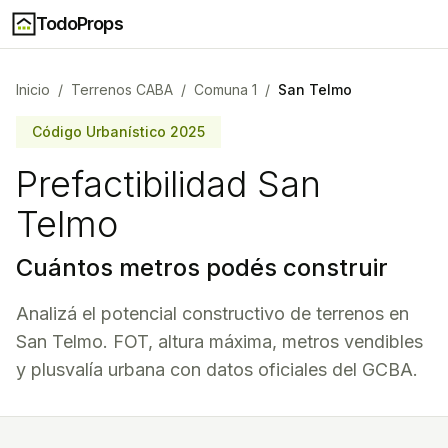
TodoProps
Inicio
/
Terrenos CABA
/
Comuna
1
/
San Telmo
Código Urbanístico 2025
Prefactibilidad
San
Telmo
Cuántos metros podés construir
Analizá el potencial constructivo de terrenos en
San Telmo
. FOT, altura máxima, metros vendibles
y plusvalía urbana con datos oficiales del GCBA.