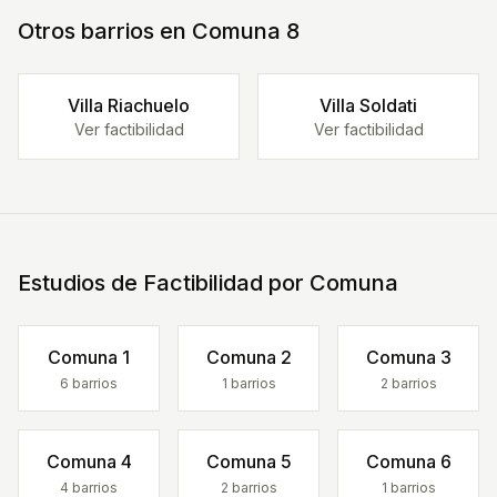
Otros barrios en Comuna
8
Villa Riachuelo
Villa Soldati
Ver factibilidad
Ver factibilidad
Estudios de Factibilidad por Comuna
Comuna
1
Comuna
2
Comuna
3
6
barrios
1
barrios
2
barrios
Comuna
4
Comuna
5
Comuna
6
4
barrios
2
barrios
1
barrios