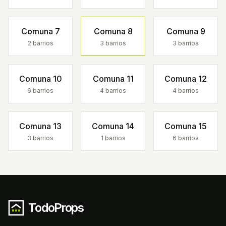
Comuna
7
Comuna
8
Comuna
9
2
barrios
3
barrios
3
barrios
Comuna
10
Comuna
11
Comuna
12
6
barrios
4
barrios
4
barrios
Comuna
13
Comuna
14
Comuna
15
3
barrios
1
barrios
6
barrios
TodoProps