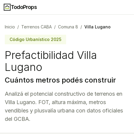
TodoProps
Inicio
/
Terrenos CABA
/
Comuna
8
/
Villa Lugano
Código Urbanístico 2025
Prefactibilidad
Villa
Lugano
Cuántos metros podés construir
Analizá el potencial constructivo de terrenos en
Villa Lugano
. FOT, altura máxima, metros
vendibles y plusvalía urbana con datos oficiales
del GCBA.