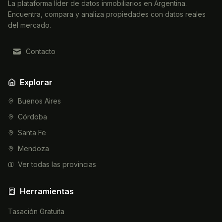
La plataforma líder de datos inmobiliarios en Argentina.
Encuentra, compara y analiza propiedades con datos reales
del mercado.
Contacto
Explorar
Buenos Aires
Córdoba
Santa Fe
Mendoza
Ver todas las provincias
Herramientas
Tasación Gratuita